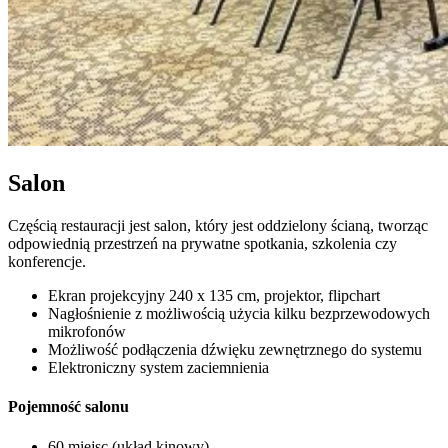
Salon
Częścią restauracji jest salon, który jest oddzielony ścianą, tworząc
odpowiednią przestrzeń na prywatne spotkania, szkolenia czy
konferencje.
Ekran projekcyjny 240 x 135 cm, projektor, flipchart
Nagłośnienie z możliwością użycia kilku bezprzewodowych
mikrofonów
Możliwość podłączenia dźwięku zewnętrznego do systemu
Elektroniczny system zaciemnienia
Pojemność salonu
60 miejsc (układ kinowy)