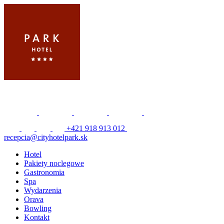
+421 918 913 012
recepcia@cityhotelpark.sk
Hotel
Pakiety noclegowe
Gastronomia
Spa
Wydarzenia
Orava
Bowling
Kontakt