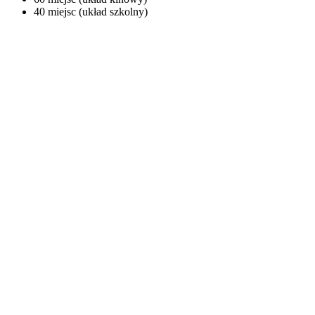
40 miejsc (układ szkolny)