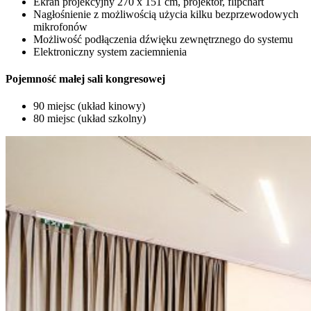
Ekran projekcyjny 270 x 151 cm, projektor, flipchart
Nagłośnienie z możliwością użycia kilku bezprzewodowych
mikrofonów
Możliwość podłączenia dźwięku zewnętrznego do systemu
Elektroniczny system zaciemnienia
Pojemność małej sali kongresowej
90 miejsc (układ kinowy)
80 miejsc (układ szkolny)