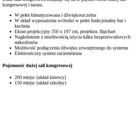
kongresowej i tarasu.
W pełni klimatyzowana i dźwiękoszczelna
W skład wyposażenia wchodzi w pełni funkcjonalny bar i
kuchnia
Ekran projekcyjny 350 x 197 cm, projektor, flipchart
Nagłośnienie z możliwością użycia kilku bezprzewodowych
mikrofonów
Możliwość podłączenia dźwięku zewnętrznego do systemu
Elektroniczny system zaciemnienia
Pojemność dużej sali kongresowej
200 miejsc (układ kinowy)
150 miejsc (układ szkolny)