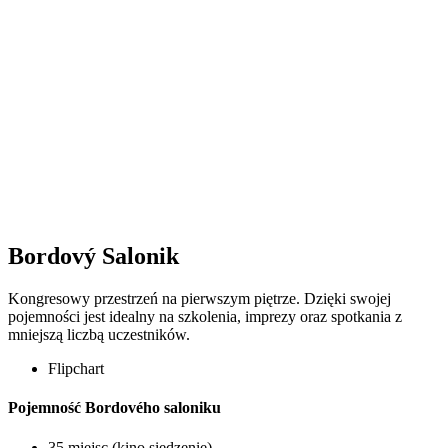
Bordový Salonik
Kongresowy przestrzeń na pierwszym piętrze. Dzięki swojej
pojemności jest idealny na szkolenia, imprezy oraz spotkania z
mniejszą liczbą uczestników.
Flipchart
Pojemność Bordového saloniku
35 miejsc (kino siedzenie)