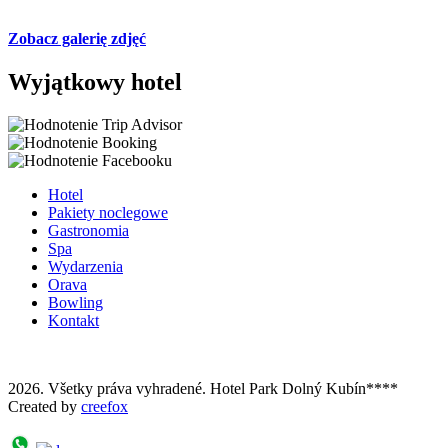
Zobacz galerię zdjęć
Wyjątkowy hotel
Hotel
Pakiety noclegowe
Gastronomia
Spa
Wydarzenia
Orava
Bowling
Kontakt
2026. Všetky práva vyhradené. Hotel Park Dolný Kubín****
Created by
creefox