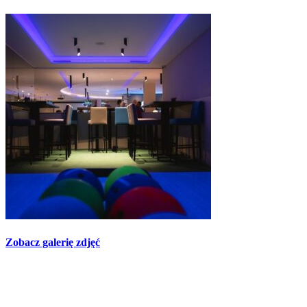
Zobacz galerię zdjęć