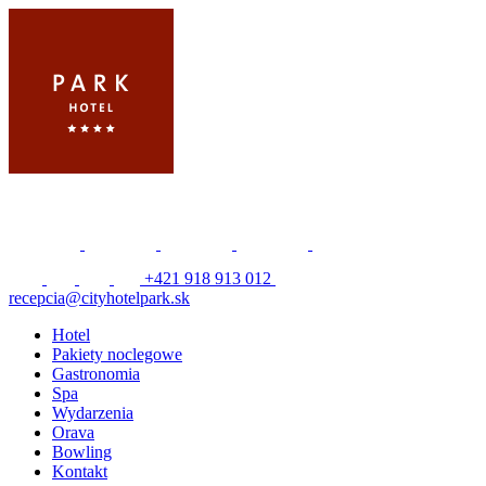
+421 918 913 012
recepcia@cityhotelpark.sk
Hotel
Pakiety noclegowe
Gastronomia
Spa
Wydarzenia
Orava
Bowling
Kontakt