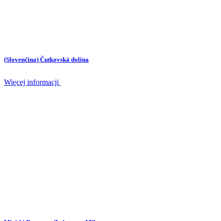
(Slovenčina) Čutkovská dolina
Więcej informacji