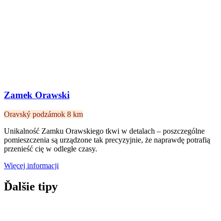
Zamek Orawski
Oravský podzámok
8 km
Unikalność Zamku Orawskiego tkwi w detalach – poszczególne
pomieszczenia są urządzone tak precyzyjnie, że naprawdę potrafią
przenieść cię w odległe czasy.
Więcej informacji
Ďalšie tipy