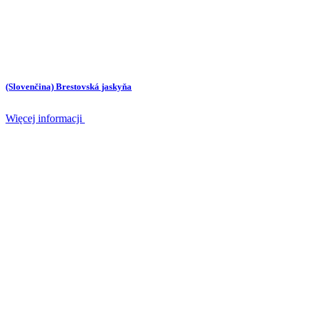
(Slovenčina) Brestovská jaskyňa
Więcej informacji