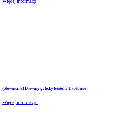
Więcej informacji
(Slovenčina) Drevený gotický kostol v Tvrdošíne
Więcej informacji