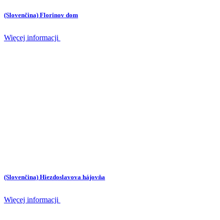
(Slovenčina) Florinov dom
Więcej informacji
(Slovenčina) Hiezdoslavova hájovňa
Więcej informacji