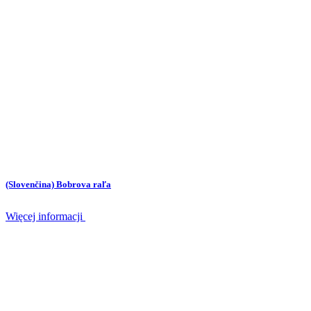
(Slovenčina) Bobrova raľa
Więcej informacji