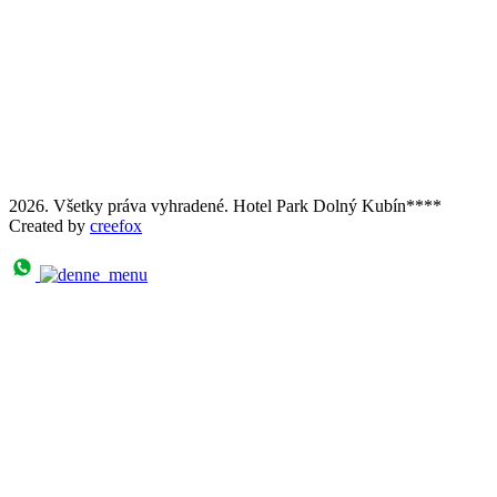
2026. Všetky práva vyhradené. Hotel Park Dolný Kubín****
Created by
creefox