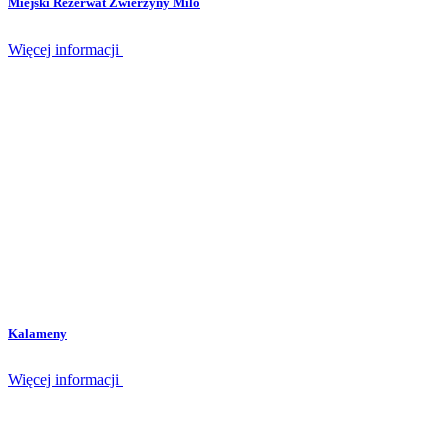
Miejski Rezerwat Zwierzyny Milo
Więcej informacji
Kalameny
Więcej informacji