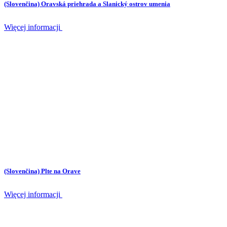
(Slovenčina) Oravská priehrada a Slanický ostrov umenia
Więcej informacji
(Slovenčina) Plte na Orave
Więcej informacji