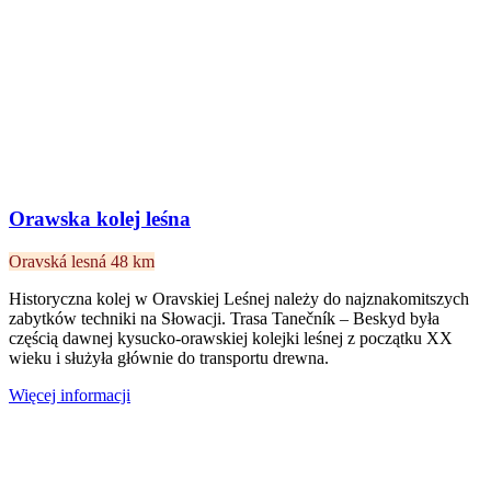
Orawska kolej leśna
Oravská lesná
48 km
Historyczna kolej w Oravskiej Leśnej należy do najznakomitszych
zabytków techniki na Słowacji. Trasa Tanečník – Beskyd była
częścią dawnej kysucko-orawskiej kolejki leśnej z początku XX
wieku i służyła głównie do transportu drewna.
Więcej informacji