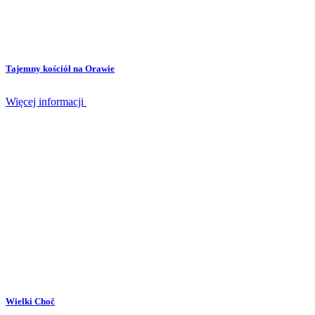
Tajemny kościół na Orawie
Więcej informacji
Wielki Choč