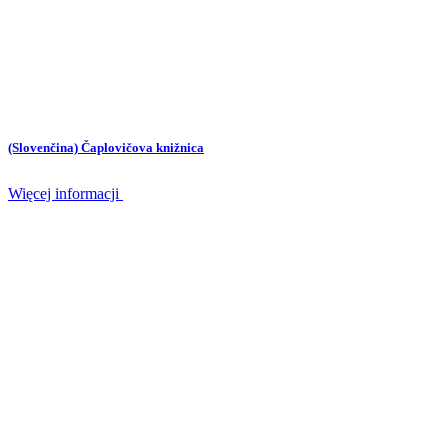
(Slovenčina) Čaplovičova knižnica
Więcej informacji