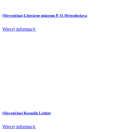
(Slovenčina) Literárne múzeum P. O. Hviezdoslava
Więcej informacji
(Slovenčina) Kostolík Leštiny
Więcej informacji