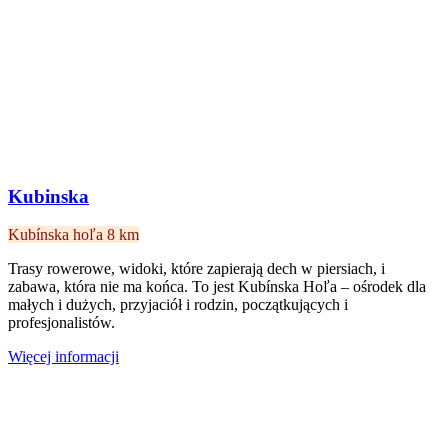
Kubinska
Kubínska hoľa
8 km
Trasy rowerowe, widoki, które zapierają dech w piersiach, i
zabawa, która nie ma końca. To jest Kubínska Hoľa – ośrodek dla
małych i dużych, przyjaciół i rodzin, początkujących i
profesjonalistów.
Więcej informacji