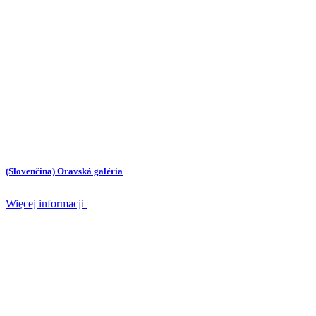
(Slovenčina) Oravská galéria
Więcej informacji