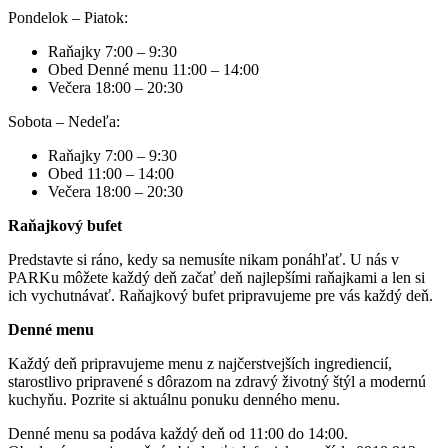
Pondelok – Piatok:
Raňajky 7:00 – 9:30
Obed Denné menu 11:00 – 14:00
Večera 18:00 – 20:30
Sobota – Nedeľa:
Raňajky 7:00 – 9:30
Obed 11:00 – 14:00
Večera 18:00 – 20:30
Raňajkový bufet
Predstavte si ráno, kedy sa nemusíte nikam ponáhľať. U nás v
PARKu môžete každý deň začať deň najlepšími raňajkami a len si
ich vychutnávať. Raňajkový bufet pripravujeme pre vás každý deň.
Denné menu
Každý deň pripravujeme menu z najčerstvejších ingrediencií,
starostlivo pripravené s dôrazom na zdravý životný štýl a modernú
kuchyňu. Pozrite si aktuálnu ponuku denného menu.
Denné menu sa podáva každý deň od 11:00 do 14:00.