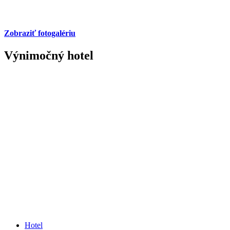
Zobraziť fotogalériu
Výnimočný hotel
Hotel